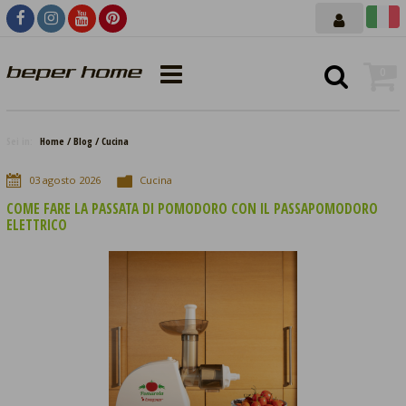
0
Sei in:
Home
Blog
Cucina
03
agosto
2026
Cucina
COME FARE LA PASSATA DI POMODORO CON IL PASSAPOMODORO
ELETTRICO