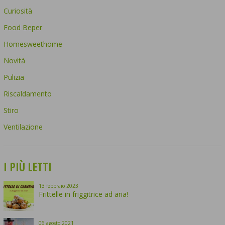
Curiosità
Food Beper
Homesweethome
Novità
Pulizia
Riscaldamento
Stiro
Ventilazione
I PIÙ LETTI
13
febbraio
2023
Frittelle in friggitrice ad aria!
06
agosto
2021