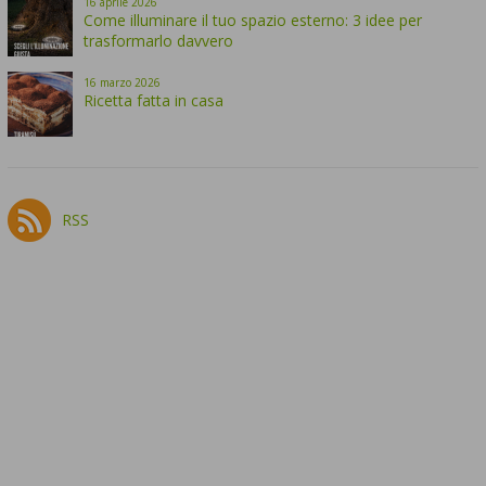
16
aprile
2026
Come illuminare il tuo spazio esterno: 3 idee per
trasformarlo davvero
16
marzo
2026
Ricetta fatta in casa
RSS