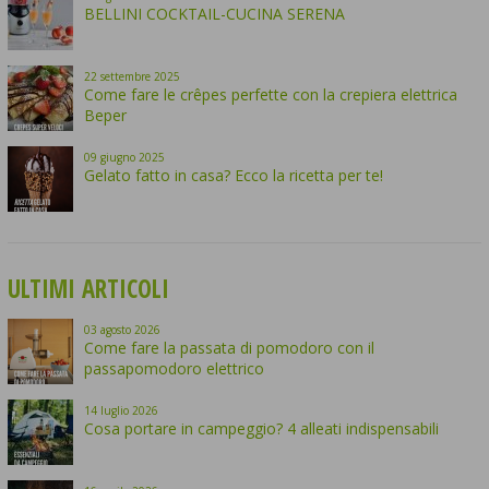
BELLINI COCKTAIL-CUCINA SERENA
22
settembre
2025
Come fare le crêpes perfette con la crepiera elettrica
Beper
09
giugno
2025
Gelato fatto in casa? Ecco la ricetta per te!
ULTIMI ARTICOLI
03
agosto
2026
Come fare la passata di pomodoro con il
passapomodoro elettrico
14
luglio
2026
Cosa portare in campeggio? 4 alleati indispensabili