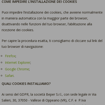
COME IMPEDIRE L’INSTALLAZIONE DEI COOKIES
Puoi impedire l’installazione dei cookies, che avviene normalmente
in maniera automatica con la maggior parte dei browser,
disattivando nelle funzioni del tuo browser, l’abilitazione alla
ricezione dei cookies.
Per capire la procedura esatta, ti consigliamo di cliccare sul link del
tuo browser di navigazione:
Firefox
;
Internet Explorer
;
Google Chrome
;
Safari
.
QUALI COOKIES INSTALLIAMO?
Ai sensi del GDPR, la società Beper S.r.l., con sede legale in Via
Salieri, 30, 37050 - Vallese di Oppeano (VR), C.F. e P.Iva