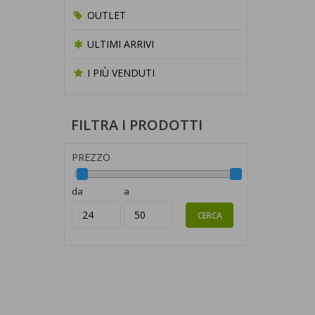
OUTLET
ULTIMI ARRIVI
I PIÙ VENDUTI
FILTRA I PRODOTTI
PREZZO
da
a