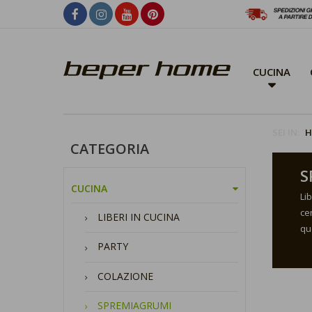
CUCINA
SEI IN:
H
CATEGORIA
S
CUCINA
Li
ce
LIBERI IN CUCINA
qu
PARTY
COLAZIONE
SPREMIAGRUMI