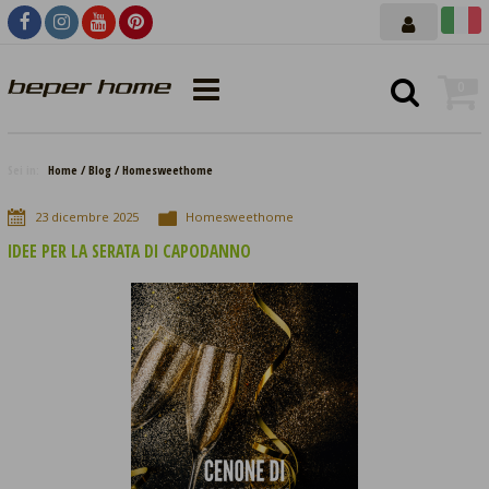
0
Sei in:
Home
Blog
Homesweethome
23
dicembre
2025
Homesweethome
IDEE PER LA SERATA DI CAPODANNO