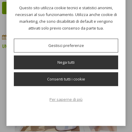
Questo sito utilizza cookie tecnici e statistici anonimi,
CONTINUA A LEGGERE...
necessari al suo funzionamento. Utilizza anche cookie di
marketing, che sono disabilitati di default e vengono
attivati solo previo consenso da parte tua.
10
maggio
2022
Homesweethome
Gestisci preferenze
UNA VENTATA DI ARIA FRESCA
Nega tutti
Consenti tutti i cookie
Per saperne di più