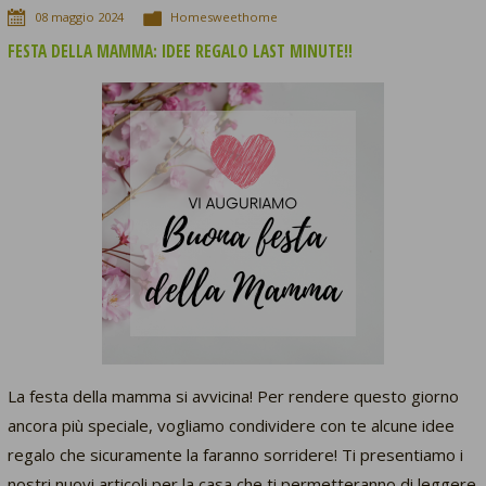
08
maggio
2024
Homesweethome
FESTA DELLA MAMMA: IDEE REGALO LAST MINUTE!!
La festa della mamma si avvicina! Per rendere questo giorno
ancora più speciale, vogliamo condividere con te alcune idee
regalo che sicuramente la faranno sorridere! Ti presentiamo i
nostri nuovi articoli per la casa che ti permetteranno di leggere