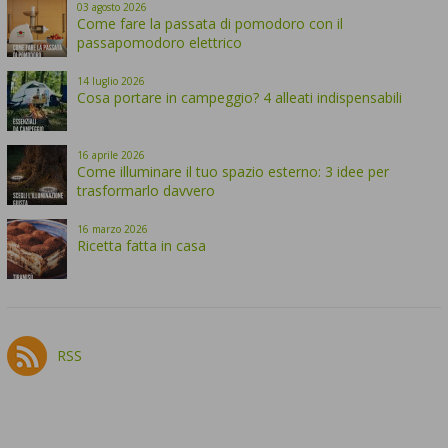
03
agosto
2026
Come fare la passata di pomodoro con il
passapomodoro elettrico
14
luglio
2026
Cosa portare in campeggio? 4 alleati indispensabili
16
aprile
2026
Come illuminare il tuo spazio esterno: 3 idee per
trasformarlo davvero
16
marzo
2026
Ricetta fatta in casa
RSS