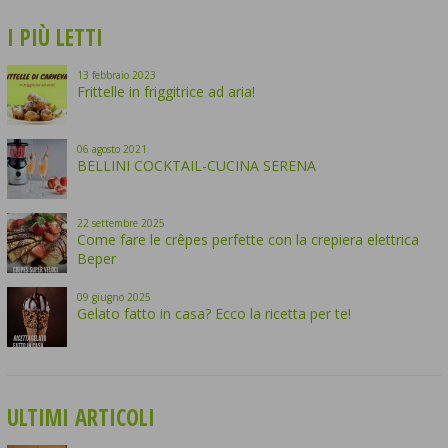
I PIÙ LETTI
13
febbraio
2023
Frittelle in friggitrice ad aria!
06
agosto
2021
BELLINI COCKTAIL-CUCINA SERENA
22
settembre
2025
Come fare le crêpes perfette con la crepiera elettrica
Beper
09
giugno
2025
Gelato fatto in casa? Ecco la ricetta per te!
ULTIMI ARTICOLI