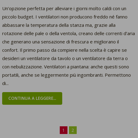
Un’opzione perfetta per alleviare i giorni molto caldi con un
piccolo budget. I ventilatori non producono freddo né fanno
abbassare la temperatura della stanza ma, grazie alla
rotazione delle pale o della ventola, creano delle correnti d’aria
che generano una sensazione di frescura e migliorano il
confort. Il primo passo da compiere nella scelta è capire se
desideri un ventilatore da tavolo o un ventilatore da terra o
con nebulizzazione. Ventilatori a piantana: anche questi sono
portatili, anche se leggermente più ingombranti. Permettono
di...
CONTINUA A LEGGERE...
1
2