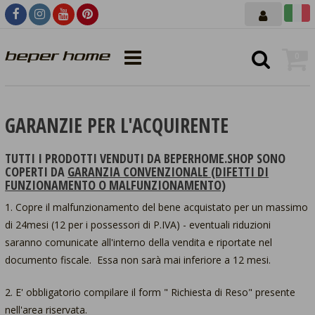
0
GARANZIE PER L'ACQUIRENTE
TUTTI I PRODOTTI VENDUTI DA BEPERHOME.SHOP SONO
COPERTI DA
GARANZIA CONVENZIONALE (DIFETTI DI
FUNZIONAMENTO O MALFUNZIONAMENTO)
1. Copre il malfunzionamento del bene acquistato per un massimo
di 24mesi (12 per i possessori di P.IVA) - eventuali riduzioni
saranno comunicate all'interno della vendita e riportate nel
documento fiscale. Essa non sarà mai inferiore a 12 mesi.
2. E' obbligatorio compilare il form " Richiesta di Reso" presente
nell'area riservata.