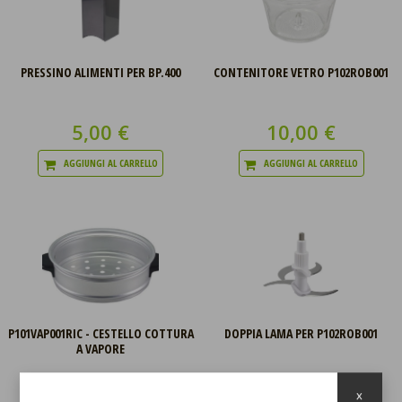
PRESSINO ALIMENTI PER BP.400
CONTENITORE VETRO P102ROB001
5,00 €
10,00 €
AGGIUNGI AL CARRELLO
AGGIUNGI AL CARRELLO
P101VAP001RIC - CESTELLO COTTURA
DOPPIA LAMA PER P102ROB001
A VAPORE
8,00 €
7,00 €
x