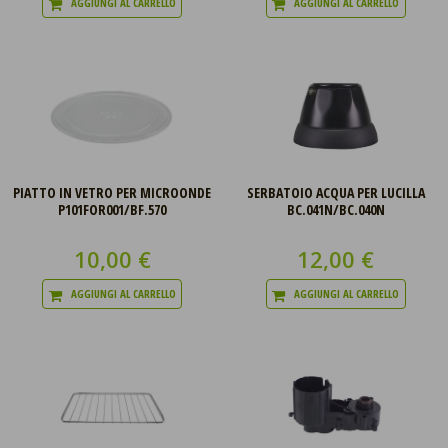
AGGIUNGI AL CARRELLO
AGGIUNGI AL CARRELLO
PIATTO IN VETRO PER MICROONDE
SERBATOIO ACQUA PER LUCILLA
P101FOR001/BF.570
BC.041N/BC.040N
10,00 €
12,00 €
AGGIUNGI AL CARRELLO
AGGIUNGI AL CARRELLO