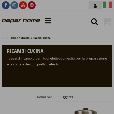
0
Sei in:
Home
RICAMBI
Ricambi Cucina
RICAMBI CUCINA
I pezzi di ricambio per i tuoi elettrodomestici per la preparazione
e la cottura dei tuoi piatti preferiti.
Ordina per