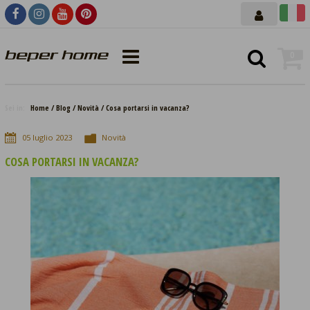
0
Sei in:
Home
Blog
Novità
Cosa portarsi in vacanza?
05
luglio
2023
Novità
COSA PORTARSI IN VACANZA?