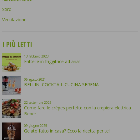
Stiro
Ventilazione
I PIÙ LETTI
13
febbraio
2023
Frittelle in friggitrice ad aria!
06
agosto
2021
BELLINI COCKTAIL-CUCINA SERENA
22
settembre
2025
Come fare le crêpes perfette con la crepiera elettrica
Beper
09
giugno
2025
Gelato fatto in casa? Ecco la ricetta per te!