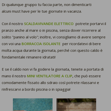
Di qualunque gruppo tu faccia parte, non dimenticarti
alcuni
must have
per le tue giornate in vacanza.
Con il nostro
SCALDAVIVANDE ELETTRICO
potrete portarvi il
pranzo anche al mare o in piscina, senza dover ricorrere al
solito "panino al volo"; inoltre, vi consigliamo di avere sempre
con voi una
BORRACCIA ISOLANTE
per ricordatevi di bere
molta acqua durante la giornata, perché con questo caldo è
fondamentale rimanere idratati!
E se il caldo non vi fa godere la giornata, tenete a portata di
mano il nostro
MINI VENTILATORE A CLIP
,
che può essere
comodamente fissato allo sdraio così potrete rilassarvi e
rinfrescarvi a bordo piscina o in spiaggia!