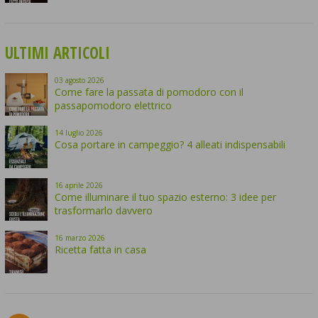
ULTIMI ARTICOLI
03
agosto
2026
Come fare la passata di pomodoro con il
passapomodoro elettrico
14
luglio
2026
Cosa portare in campeggio? 4 alleati indispensabili
16
aprile
2026
Come illuminare il tuo spazio esterno: 3 idee per
trasformarlo davvero
16
marzo
2026
Ricetta fatta in casa