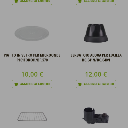
AGGIUNGI AL CARRELLO
AGGIUNGI AL CARRELLO
PIATTO IN VETRO PER MICROONDE
SERBATOIO ACQUA PER LUCILLA
P101FOR001/BF.570
BC.041N/BC.040N
10,00 €
12,00 €
AGGIUNGI AL CARRELLO
AGGIUNGI AL CARRELLO