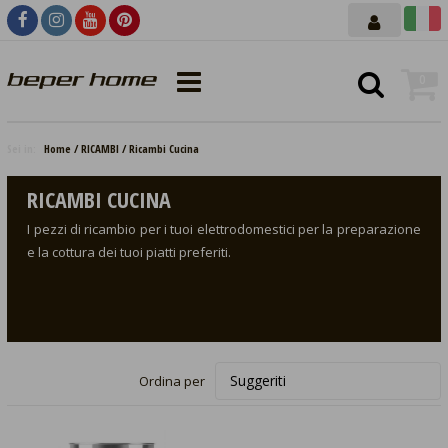
0
Sei in:
Home
RICAMBI
Ricambi Cucina
RICAMBI CUCINA
I pezzi di ricambio per i tuoi elettrodomestici per la preparazione
e la cottura dei tuoi piatti preferiti.
Ordina per