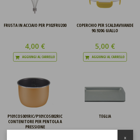
FRUSTA IN ACCIAIO PER P102FRU200
COPERCHIO PER SCALDAVIVANDE
90.920G GIALLO
4,00 €
5,00 €
AGGIUNGI AL CARRELLO
AGGIUNGI AL CARRELLO
P101COS001RIC/P101COS002RIC
TEGLIA
CONTENITORE PER PENTOLA A
PRESSIONE
22,00 €
8,00 €
x