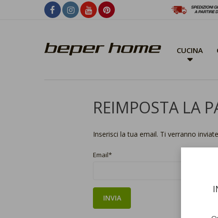
CUCINA
REIMPOSTA LA 
Inserisci la tua email. Ti verranno invia
Email
I
Qu