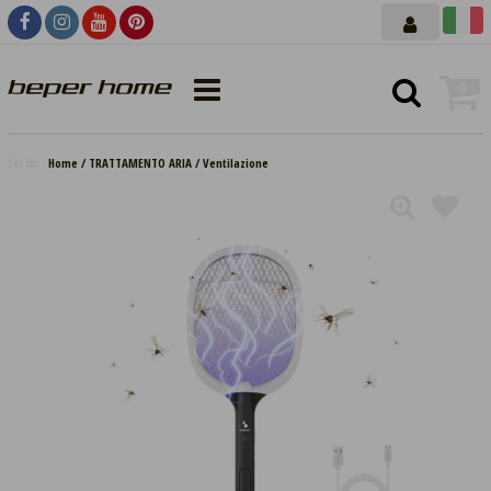
0
Sei in:
Home
TRATTAMENTO ARIA
Ventilazione