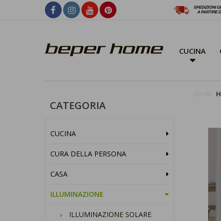
CUCINA
SEI IN:
H
CATEGORIA
CUCINA
CURA DELLA PERSONA
CASA
ILLUMINAZIONE
ILLUMINAZIONE SOLARE