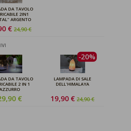
ADA DA TAVOLO
RICABILE 2IN1
STAL" ARGENTO
90 €
24,90 €
IVI
-20%
ADA DA TAVOLO
LAMPADA DI SALE
RICABILE 2 IN 1
DELL'HIMALAYA
AZZURRO
29,90 €
19,90 €
24,90 €