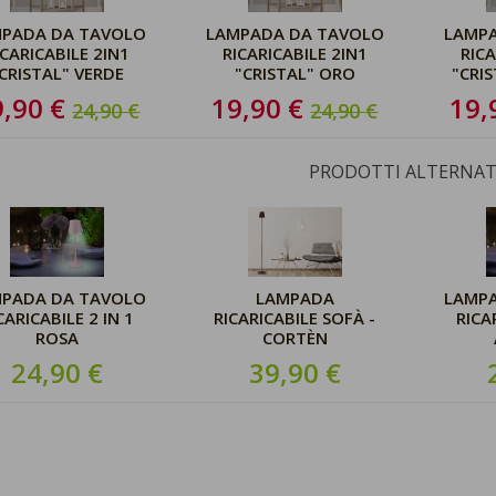
PADA DA TAVOLO
LAMPADA DA TAVOLO
LAMP
ICARICABILE 2IN1
RICARICABILE 2IN1
RICA
CRISTAL" VERDE
"CRISTAL" ORO
"CRI
9,90 €
19,90 €
19,
24,90 €
24,90 €
PRODOTTI ALTERNAT
PADA DA TAVOLO
LAMPADA
LAMP
CARICABILE 2 IN 1
RICARICABILE SOFÀ -
RICA
ROSA
CORTÈN
24,90 €
39,90 €