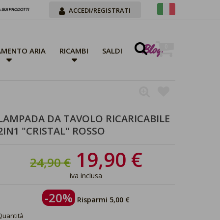
ACCEDI/REGISTRATI
Blog
0
MENTO ARIA
RICAMBI
SALDI
LAMPADA DA TAVOLO RICARICABILE
2IN1 "CRISTAL" ROSSO
19,90 €
24,90 €
iva inclusa
-20%
Risparmi 5,00 €
Quantità