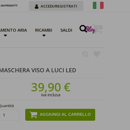
ACCEDI/REGISTRATI
Blog
0
MENTO ARIA
RICAMBI
SALDI
MASCHERA VISO A LUCI LED
39,90 €
iva inclusa
Quantità
AGGIUNGI AL CARRELLO