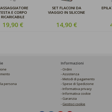
ASSAGGIATORE
SET FLACONI DA
EPIL
NEXT
TESTA E CORPO
VIAGGIO IN SILICONE
RICARICABILE
19,90 €
14,90 €
ie
Informazioni
zione
Ordini
amento
Assistenza
Metodi di pagamento
lla persona
Spese di Spedizione
Informativa privacy
Informativa cookie
Garanzia
-
Gestisci cookie