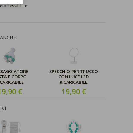
ra flessibile e
 ANCHE
SSAGGIATORE
SPECCHIO PER TRUCCO
STA E CORPO
CON LUCE LED
ICARICABILE
RICARICABILE
19,90 €
19,90 €
IVI