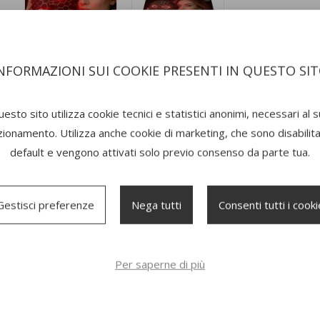
NFORMAZIONI SUI COOKIE PRESENTI IN QUESTO SI
SCRIZIONE
RECENSIONI
esto sito utilizza cookie tecnici e statistici anonimi, necessari al 
zionamento. Utilizza anche cookie di marketing, che sono disabilitat
e prodotto: P302VIS100
default e vengono attivati solo previo consenso da parte tua.
SCHERA VISO LED CON TECNOLOGIA A 7 COLORI
: Dispositivo skin
 luci LED rosso, blu, verde, giallo, viola, arancione e bianco per tratta
Gestisci preferenze
Nega tutti
Consenti tutti i cooki
8 LED PER UN TRATTAMENTO COMPLETO
: La maschera LED viso g
tribuzione uniforme della luce per risultati efficaci su tutta la pelle.
FETTO ANTI-AGE
: La maschera viso Beper aiuta a migliorare la circola
iammazioni e rendere la pelle più tonica e luminosa.
Per saperne di più
LECOMANDO INCLUSO E UTILIZZO SEMPLICE
: Regola facilmente mod
sonalizzare la tua skincare routine.