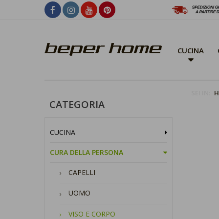
CUCINA
SEI IN:
H
CATEGORIA
CUCINA
CURA DELLA PERSONA
CAPELLI
UOMO
VISO E CORPO