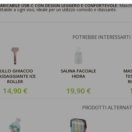
CARICABILE USB-C CON DESIGN LEGGERO E CONFORTEVOLE
: Masche
ttabile a ogni viso, ideale per un utilizzo comodo e rilassante.
POTREBBE INTERESSARTI
ULLO GHIACCIO
SAUNA FACCIALE
MA
SSAGGIANTE ICE
HIDRA
TE
ROLLER
R
14,90 €
19,90 €
PRODOTTI ALTERNAT