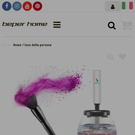
0
Sei in:
Home
Cura della persona