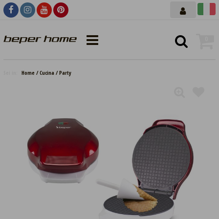
0
Sei in:
Home
Cucina
Party