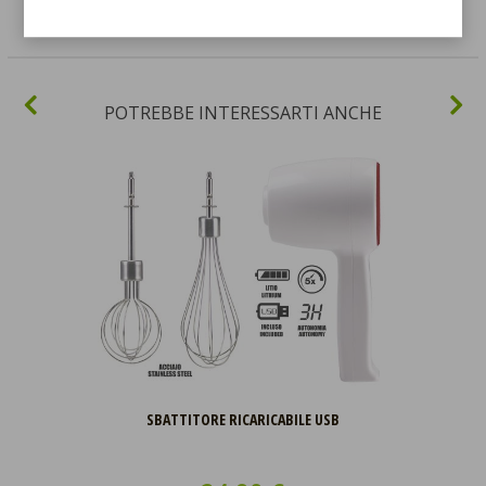
POTREBBE INTERESSARTI ANCHE
SBATTITORE RICARICABILE USB