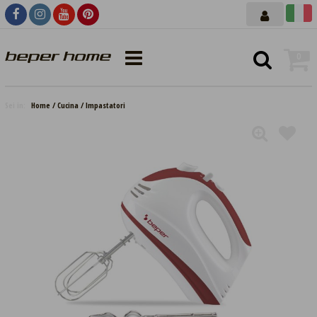
0
Sei in:
Home
Cucina
Impastatori