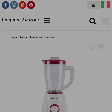
0
Sei in:
Home
Cucina
Frullatori/Tritatutto