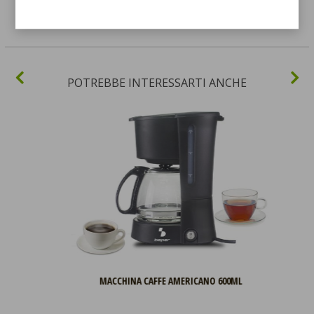
lavare la caffettiera in lavastoviglie.
POTREBBE INTERESSARTI ANCHE
MACCHINA CAFFE AMERICANO 600ML